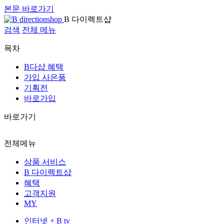
본문 바로가기
B 다이렉트샵
검색
전체 메뉴
목차
B다샵 혜택
가입 사은품
기획전
바로가입
바로가기
전체메뉴
상품 서비스
B 다이렉트샵
혜택
고객지원
MY
인터넷 + B tv