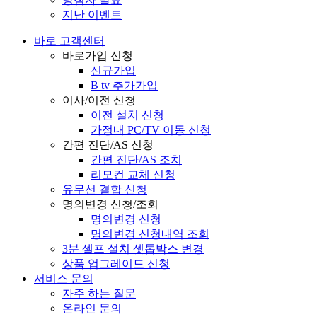
지난 이벤트
바로 고객센터
바로가입 신청
신규가입
B tv 추가가입
이사/이전 신청
이전 설치 신청
가정내 PC/TV 이동 신청
간편 진단/AS 신청
간편 진단/AS 조치
리모컨 교체 신청
유무선 결합 신청
명의변경 신청/조회
명의변경 신청
명의변경 신청내역 조회
3분 셀프 설치 셋톱박스 변경
상품 업그레이드 신청
서비스 문의
자주 하는 질문
온라인 문의