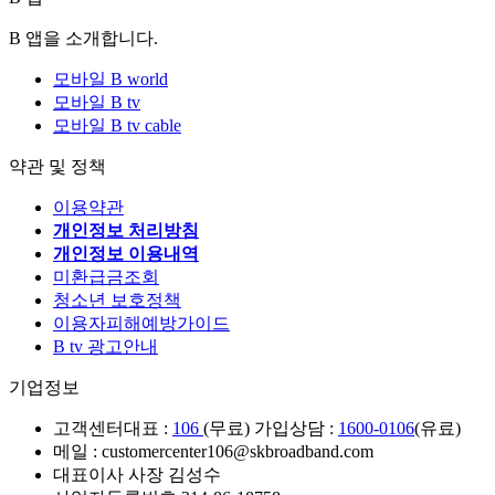
B 앱을 소개합니다.
모바일 B world
모바일 B tv
모바일 B tv cable
약관 및 정책
이용약관
개인정보 처리방침
개인정보 이용내역
미환급금조회
청소년 보호정책
이용자피해예방가이드
B tv 광고안내
기업정보
고객센터
대표 :
106
(무료) 가입상담 :
1600-0106
(유료)
메일 : customercenter106@skbroadband.com
대표이사 사장 김성수