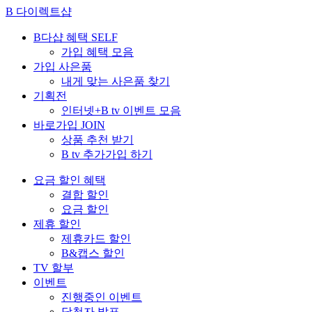
B 다이렉트샵
B다샵 혜택
SELF
가입 혜택 모음
가입 사은품
내게 맞는 사은품 찾기
기획전
인터넷+B tv 이벤트 모음
바로가입
JOIN
상품 추천 받기
B tv 추가가입 하기
요금 할인 혜택
결합 할인
요금 할인
제휴 할인
제휴카드 할인
B&캡스 할인
TV 할부
이벤트
진행중인 이벤트
당첨자 발표