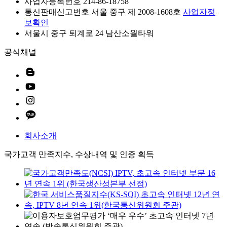
사업자등록번호 214-86-18758
통신판매신고번호 서울 중구 제 2008-1608호
사업자정
보확인
서울시 중구 퇴계로 24 남산소월타워
공식채널
회사소개
국가고객 만족지수, 수상내역 및 인증 획득