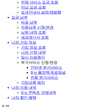
전체 서비스 요금 조회
미납 요금 조회
요금안내서 설정/재발행
요금 납부
바로 납부
자동납부 신청/변경
납부 내역 조회
세금계산서 조회
나의 가입 정보
가입 정보 조회
나의 신청 내역
일시 이용중단
부가서비스 신청/변경
인터넷 부가서비스
B tv 월정액/유료채널
전화 부가서비스
가입상품 해지
나의 이용 내역
B tv 콘텐츠 구매내역
나의 할인 혜택
B 앱