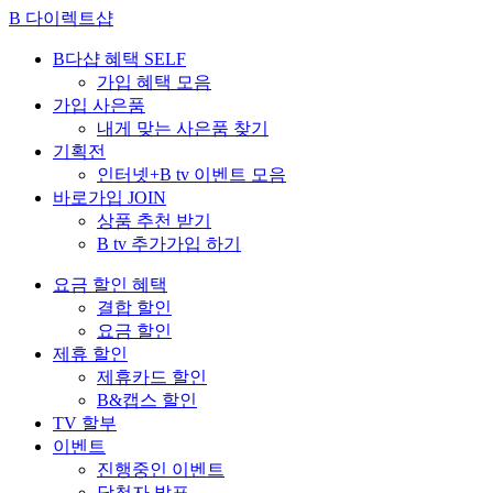
B 다이렉트샵
B다샵 혜택
SELF
가입 혜택 모음
가입 사은품
내게 맞는 사은품 찾기
기획전
인터넷+B tv 이벤트 모음
바로가입
JOIN
상품 추천 받기
B tv 추가가입 하기
요금 할인 혜택
결합 할인
요금 할인
제휴 할인
제휴카드 할인
B&캡스 할인
TV 할부
이벤트
진행중인 이벤트
당첨자 발표