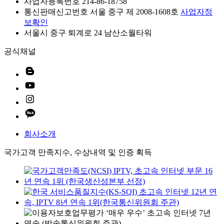
사업자등록번호 214-86-18758
통신판매신고번호 서울 중구 제 2008-1608호
사업자정
보확인
서울시 중구 퇴계로 24 남산소월타워
공식채널
회사소개
국가고객 만족지수, 수상내역 및 인증 획득