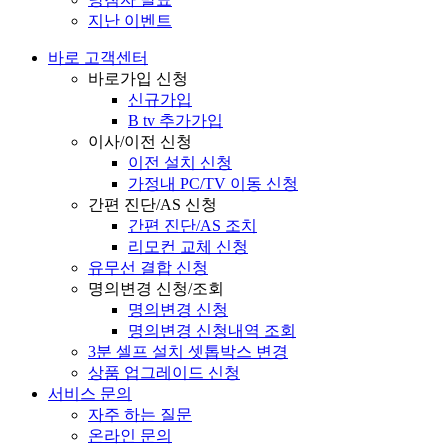
지난 이벤트
바로 고객센터
바로가입 신청
신규가입
B tv 추가가입
이사/이전 신청
이전 설치 신청
가정내 PC/TV 이동 신청
간편 진단/AS 신청
간편 진단/AS 조치
리모컨 교체 신청
유무선 결합 신청
명의변경 신청/조회
명의변경 신청
명의변경 신청내역 조회
3분 셀프 설치 셋톱박스 변경
상품 업그레이드 신청
서비스 문의
자주 하는 질문
온라인 문의