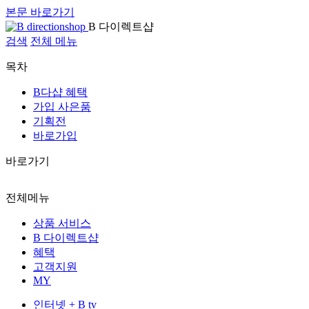
본문 바로가기
B 다이렉트샵
검색
전체 메뉴
목차
B다샵 혜택
가입 사은품
기획전
바로가입
바로가기
전체메뉴
상품 서비스
B 다이렉트샵
혜택
고객지원
MY
인터넷 + B tv