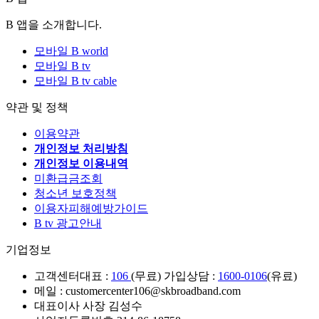
B 앱을 소개합니다.
모바일 B world
모바일 B tv
모바일 B tv cable
약관 및 정책
이용약관
개인정보 처리방침
개인정보 이용내역
미환급금조회
청소년 보호정책
이용자피해예방가이드
B tv 광고안내
기업정보
고객센터
대표 :
106
(무료) 가입상담 :
1600-0106
(유료)
메일 : customercenter106@skbroadband.com
대표이사 사장 김성수