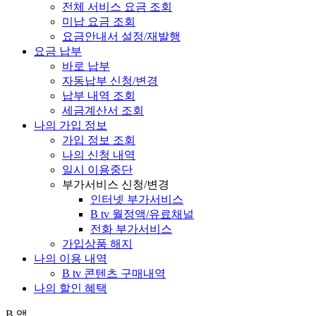
전체 서비스 요금 조회
미납 요금 조회
요금안내서 설정/재발행
요금 납부
바로 납부
자동납부 신청/변경
납부 내역 조회
세금계산서 조회
나의 가입 정보
가입 정보 조회
나의 신청 내역
일시 이용중단
부가서비스 신청/변경
인터넷 부가서비스
B tv 월정액/유료채널
전화 부가서비스
가입상품 해지
나의 이용 내역
B tv 콘텐츠 구매내역
나의 할인 혜택
B 앱