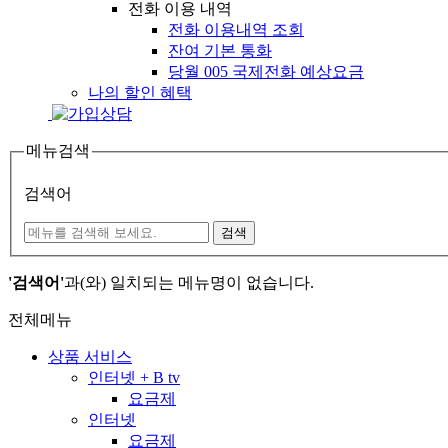
전화 이용 내역
전화 이용내역 조회
잔여 기본 통화
당월 005 국제전화 예상요금
나의 할인 혜택
메뉴검색
검색어
검색
'검색어'
과(와) 일치되는 메뉴명이 없습니다.
전체메뉴
상품 서비스
인터넷 + B tv
요금제
인터넷
요금제