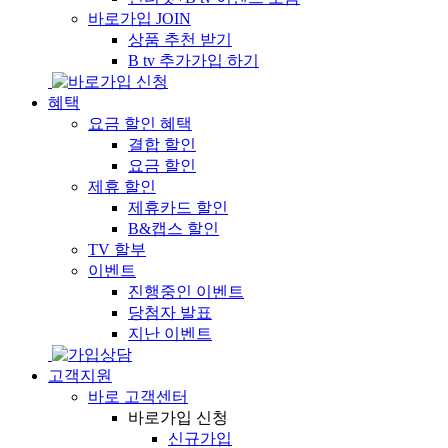
바로가입
JOIN
상품 추천 받기
B tv 추가가입 하기
혜택
요금 할인 혜택
결합 할인
요금 할인
제휴 할인
제휴카드 할인
B&캡스 할인
TV 할부
이벤트
진행중인 이벤트
당첨자 발표
지난 이벤트
고객지원
바로 고객센터
바로가입 신청
신규가입