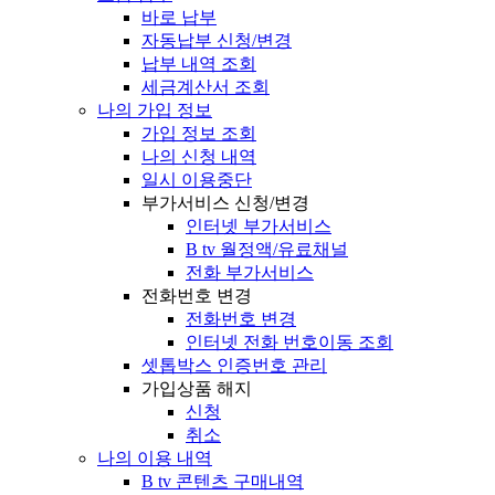
바로 납부
자동납부 신청/변경
납부 내역 조회
세금계산서 조회
나의 가입 정보
가입 정보 조회
나의 신청 내역
일시 이용중단
부가서비스 신청/변경
인터넷 부가서비스
B tv 월정액/유료채널
전화 부가서비스
전화번호 변경
전화번호 변경
인터넷 전화 번호이동 조회
셋톱박스 인증번호 관리
가입상품 해지
신청
취소
나의 이용 내역
B tv 콘텐츠 구매내역