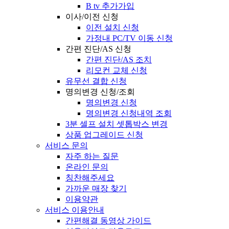
B tv 추가가입
이사/이전 신청
이전 설치 신청
가정내 PC/TV 이동 신청
간편 진단/AS 신청
간편 진단/AS 조치
리모컨 교체 신청
유무선 결합 신청
명의변경 신청/조회
명의변경 신청
명의변경 신청내역 조회
3분 셀프 설치 셋톱박스 변경
상품 업그레이드 신청
서비스 문의
자주 하는 질문
온라인 문의
칭찬해주세요
가까운 매장 찾기
이용약관
서비스 이용안내
간편해결 동영상 가이드