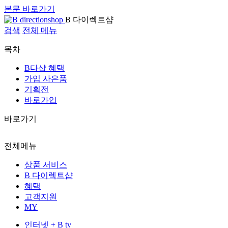
본문 바로가기
B 다이렉트샵
검색
전체 메뉴
목차
B다샵 혜택
가입 사은품
기획전
바로가입
바로가기
전체메뉴
상품 서비스
B 다이렉트샵
혜택
고객지원
MY
인터넷 + B tv