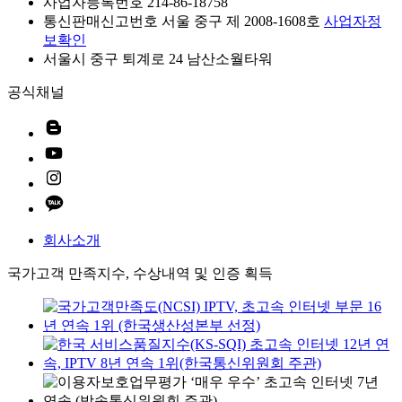
사업자등록번호 214-86-18758
통신판매신고번호 서울 중구 제 2008-1608호
사업자정
보확인
서울시 중구 퇴계로 24 남산소월타워
공식채널
회사소개
국가고객 만족지수, 수상내역 및 인증 획득