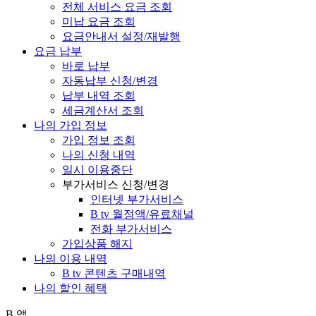
전체 서비스 요금 조회
미납 요금 조회
요금안내서 설정/재발행
요금 납부
바로 납부
자동납부 신청/변경
납부 내역 조회
세금계산서 조회
나의 가입 정보
가입 정보 조회
나의 신청 내역
일시 이용중단
부가서비스 신청/변경
인터넷 부가서비스
B tv 월정액/유료채널
전화 부가서비스
가입상품 해지
나의 이용 내역
B tv 콘텐츠 구매내역
나의 할인 혜택
B 앱