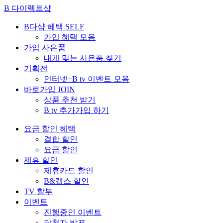
B 다이렉트샵
B다샵 혜택
SELF
가입 혜택 모음
가입 사은품
내게 맞는 사은품 찾기
기획전
인터넷+B tv 이벤트 모음
바로가입
JOIN
상품 추천 받기
B tv 추가가입 하기
요금 할인 혜택
결합 할인
요금 할인
제휴 할인
제휴카드 할인
B&캡스 할인
TV 할부
이벤트
진행중인 이벤트
당첨자 발표