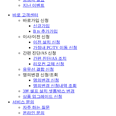
지난 이벤트
바로 고객센터
바로가입 신청
신규가입
B tv 추가가입
이사/이전 신청
이전 설치 신청
가정내 PC/TV 이동 신청
간편 진단/AS 신청
간편 진단/AS 조치
리모컨 교체 신청
유무선 결합 신청
명의변경 신청/조회
명의변경 신청
명의변경 신청내역 조회
3분 셀프 설치 셋톱박스 변경
상품 업그레이드 신청
서비스 문의
자주 하는 질문
온라인 문의