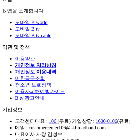
B 앱을 소개합니다.
모바일 B world
모바일 B tv
모바일 B tv cable
약관 및 정책
이용약관
개인정보 처리방침
개인정보 이용내역
미환급금조회
청소년 보호정책
이용자피해예방가이드
B tv 광고안내
기업정보
고객센터
대표 :
106
(무료) 가입상담 :
1600-0106
(유료)
메일 : customercenter106@skbroadband.com
대표이사 사장 김성수