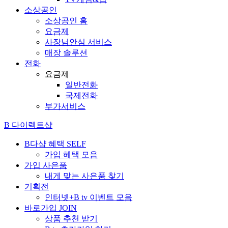
소상공인
소상공인 홈
요금제
사장님안심 서비스
매장 솔루션
전화
요금제
일반전화
국제전화
부가서비스
B 다이렉트샵
B다샵 혜택
SELF
가입 혜택 모음
가입 사은품
내게 맞는 사은품 찾기
기획전
인터넷+B tv 이벤트 모음
바로가입
JOIN
상품 추천 받기