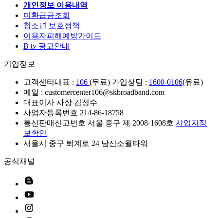
개인정보 이용내역
미환급금조회
청소년 보호정책
이용자피해예방가이드
B tv 광고안내
기업정보
고객센터
대표 :
106
(무료) 가입상담 :
1600-0106
(유료)
메일 : customercenter106@skbroadband.com
대표이사 사장 김성수
사업자등록번호 214-86-18758
통신판매신고번호 서울 중구 제 2008-1608호
사업자정
보확인
서울시 중구 퇴계로 24 남산소월타워
공식채널