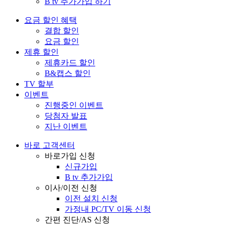
B tv 추가가입 하기
요금 할인 혜택
결합 할인
요금 할인
제휴 할인
제휴카드 할인
B&캡스 할인
TV 할부
이벤트
진행중인 이벤트
당첨자 발표
지난 이벤트
바로 고객센터
바로가입 신청
신규가입
B tv 추가가입
이사/이전 신청
이전 설치 신청
가정내 PC/TV 이동 신청
간편 진단/AS 신청