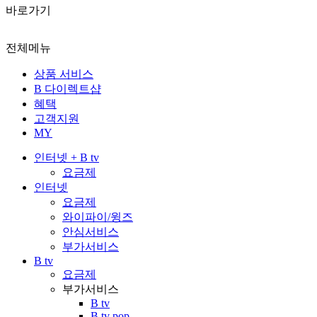
바로가기
전체메뉴
상품 서비스
B 다이렉트샵
혜택
고객지원
MY
인터넷 + B tv
요금제
인터넷
요금제
와이파이/윙즈
안심서비스
부가서비스
B tv
요금제
부가서비스
B tv
B tv pop