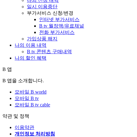
나의 신청 내역
일시 이용중단
부가서비스 신청/변경
인터넷 부가서비스
B tv 월정액/유료채널
전화 부가서비스
가입상품 해지
나의 이용 내역
B tv 콘텐츠 구매내역
나의 할인 혜택
B 앱
B 앱을 소개합니다.
모바일 B world
모바일 B tv
모바일 B tv cable
약관 및 정책
이용약관
개인정보 처리방침