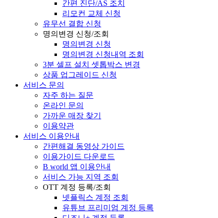
간편 진단/AS 조치
리모컨 교체 신청
유무선 결합 신청
명의변경 신청/조회
명의변경 신청
명의변경 신청내역 조회
3분 셀프 설치 셋톱박스 변경
상품 업그레이드 신청
서비스 문의
자주 하는 질문
온라인 문의
가까운 매장 찾기
이용약관
서비스 이용안내
간편해결 동영상 가이드
이용가이드 다운로드
B world 앱 이용안내
서비스 가능 지역 조회
OTT 계정 등록/조회
넷플릭스 계정 조회
유튜브 프리미엄 계정 등록
디즈니+ 계정 등록