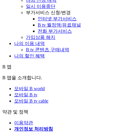
나의 신청 내역
일시 이용중단
부가서비스 신청/변경
인터넷 부가서비스
B tv 월정액/유료채널
전화 부가서비스
가입상품 해지
나의 이용 내역
B tv 콘텐츠 구매내역
나의 할인 혜택
B 앱
B 앱을 소개합니다.
모바일 B world
모바일 B tv
모바일 B tv cable
약관 및 정책
이용약관
개인정보 처리방침