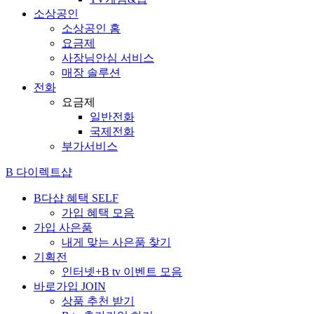
소상공인
소상공인 홈
요금제
사장님안심 서비스
매장 솔루션
전화
요금제
일반전화
국제전화
부가서비스
B 다이렉트샵
B다샵 혜택
SELF
가입 혜택 모음
가입 사은품
내게 맞는 사은품 찾기
기획전
인터넷+B tv 이벤트 모음
바로가입
JOIN
상품 추천 받기