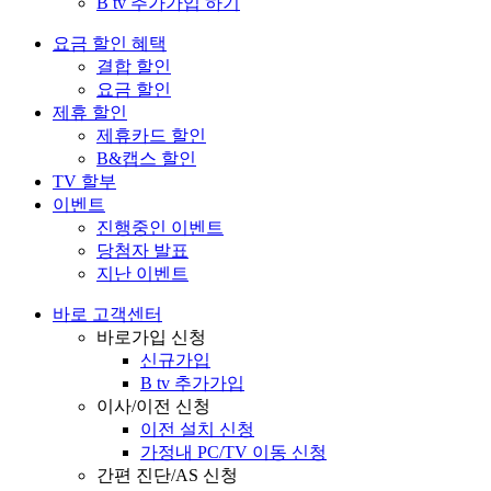
B tv 추가가입 하기
요금 할인 혜택
결합 할인
요금 할인
제휴 할인
제휴카드 할인
B&캡스 할인
TV 할부
이벤트
진행중인 이벤트
당첨자 발표
지난 이벤트
바로 고객센터
바로가입 신청
신규가입
B tv 추가가입
이사/이전 신청
이전 설치 신청
가정내 PC/TV 이동 신청
간편 진단/AS 신청