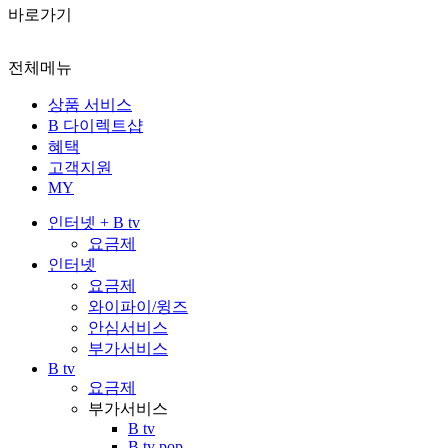
바로가기
전체메뉴
상품 서비스
B 다이렉트샵
혜택
고객지원
MY
인터넷 + B tv
요금제
인터넷
요금제
와이파이/윙즈
안심서비스
부가서비스
B tv
요금제
부가서비스
B tv
B tv pop