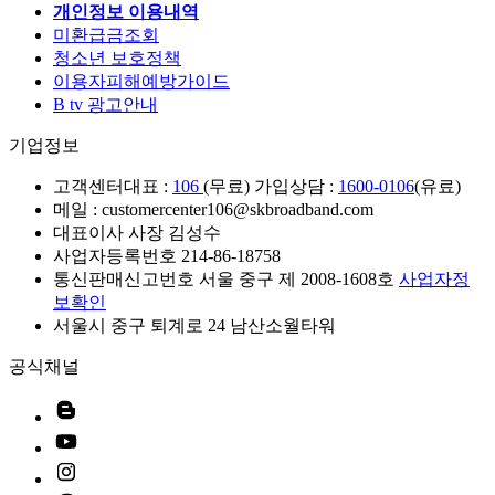
개인정보 이용내역
미환급금조회
청소년 보호정책
이용자피해예방가이드
B tv 광고안내
기업정보
고객센터
대표 :
106
(무료) 가입상담 :
1600-0106
(유료)
메일 : customercenter106@skbroadband.com
대표이사 사장 김성수
사업자등록번호 214-86-18758
통신판매신고번호 서울 중구 제 2008-1608호
사업자정
보확인
서울시 중구 퇴계로 24 남산소월타워
공식채널