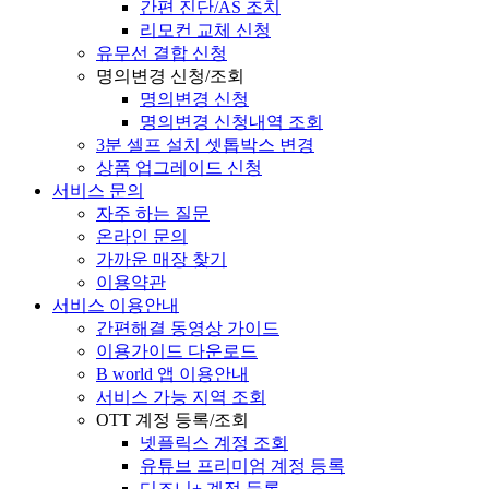
간편 진단/AS 조치
리모컨 교체 신청
유무선 결합 신청
명의변경 신청/조회
명의변경 신청
명의변경 신청내역 조회
3분 셀프 설치 셋톱박스 변경
상품 업그레이드 신청
서비스 문의
자주 하는 질문
온라인 문의
가까운 매장 찾기
이용약관
서비스 이용안내
간편해결 동영상 가이드
이용가이드 다운로드
B world 앱 이용안내
서비스 가능 지역 조회
OTT 계정 등록/조회
넷플릭스 계정 조회
유튜브 프리미엄 계정 등록
디즈니+ 계정 등록